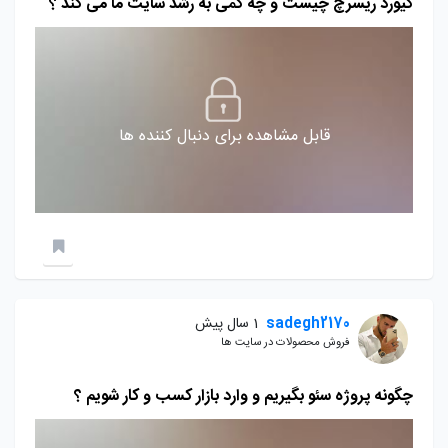
کیورد ریسرچ چیست و چه کمی به رشد سایت ما می کند ؟
قابل مشاهده برای دنبال کننده ها
sadegh2170
1 سال پیش
فروش محصولات در سایت ها
چگونه پروژه سئو بگیریم و وارد بازار کسب و کار شویم ؟