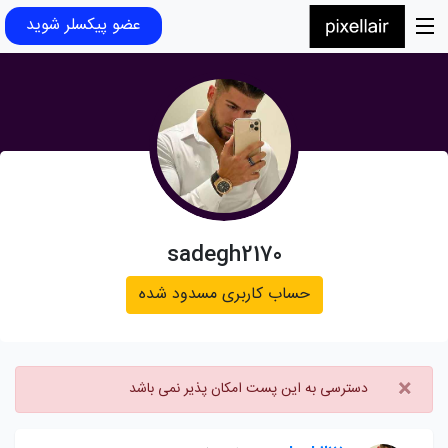
عضو پیکسلر شوید
sadegh2170
حساب کاربری مسدود شده
×
دسترسی به این پست امکان پذیر نمی باشد