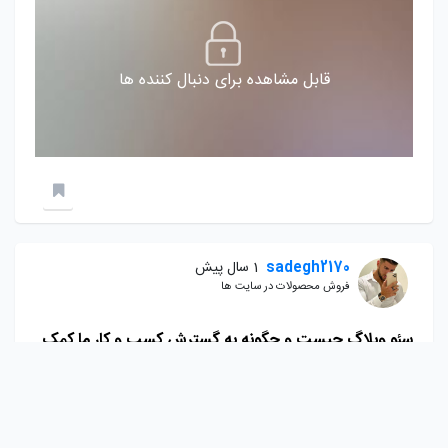
قابل مشاهده برای دنبال کننده ها
sadegh2170
1 سال پیش
فروش محصولات در سایت ها
سئو وبلاگ چیست و چگونه به گسترش کسب و کار ما کمک
می کند ؟