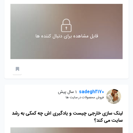
قابل مشاهده برای دنبال کننده ها
sadegh2170
1 سال پیش
فروش محصولات در سایت ها
لینک سازی خارجی چیست و یادگیری اش چه کمکی به رشد
سایت می کند؟