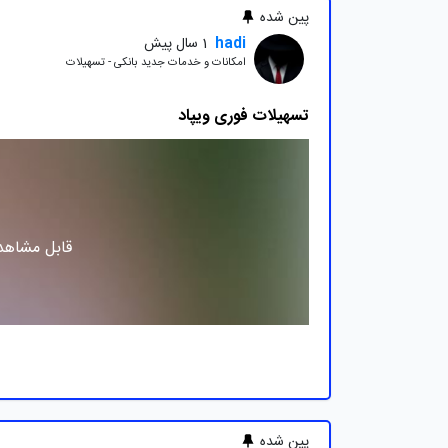
پین شده
hadi
1 سال پیش
امکانات و خدمات جدید بانکی - تسهیلات
تسهیلات فوری ویپاد
قابل مشاهده
پین شده