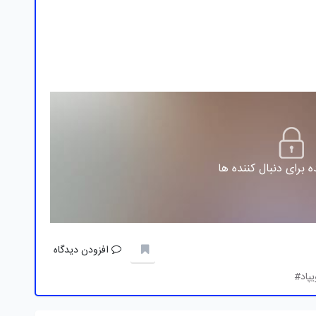
 برای دنبال کننده ها
افزودن دیدگاه
یپاد#