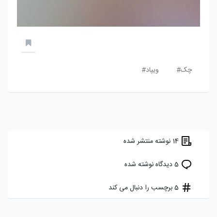
چک#
ویپاد#
14 نوشته منتشر شده
5 دیدگاه نوشته شده
5 برچسب را دنبال می کند