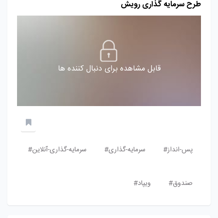
طرح سرمایه گذاری رویش
قابل مشاهده برای دنبال کننده ها
پس-انداز#
سرمایه-گذاری#
سرمایه-گذاری-آنلاین#
صندوق#
ویپاد#