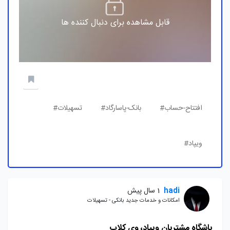
قابل مشاهده برای دنبال کننده ها
افتتاح-حساب#
بانک-پاسارگاد#
تسهیلات#
ویپاد#
hadi
1 سال پیش
امکانات و خدمات جدید بانکی - تسهیلات
باشگاه مشتریان ویپاد، وی کلاب