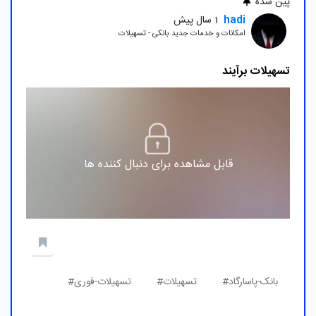
پین شده
hadi
1 سال پیش
امکانات و خدمات جدید بانکی - تسهیلات
تسهیلات برآیند
قابل مشاهده برای دنبال کننده ها
بانک-پاسارگاد#
تسهیلات#
تسهیلات-فوری#