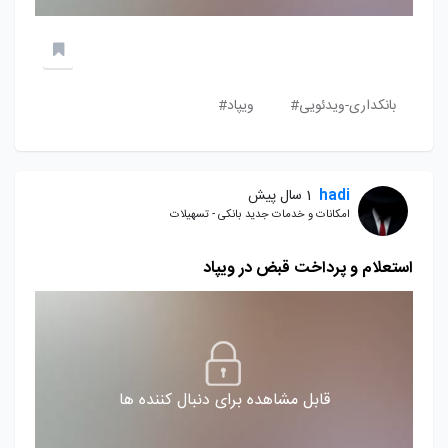
بانکداری-ویدئویی#
ویپاد#
hadi
1 سال پیش
امکانات و خدمات جدید بانکی - تسهیلات
استعلام و پرداخت قبض در ویپاد
قابل مشاهده برای دنبال کننده ها