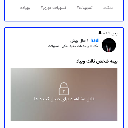
بانک#
تسهیلات#
تسهیلات-فوری#
ویپاد#
پین شده
hadi
1 سال پیش
امکانات و خدمات جدید بانکی - تسهیلات
بیمه شخص ثالث ویپاد
قابل مشاهده برای دنبال کننده ها