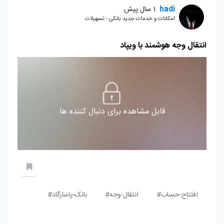
hadi
1 سال پیش
امکانات و خدمات جدید بانکی - تسهیلات
انتقال وجه هوشمند با ویپاد
قابل مشاهده برای دنبال کننده ها
افتتاح-حساب#
انتقال-وجه#
بانک-پاسارگاد#