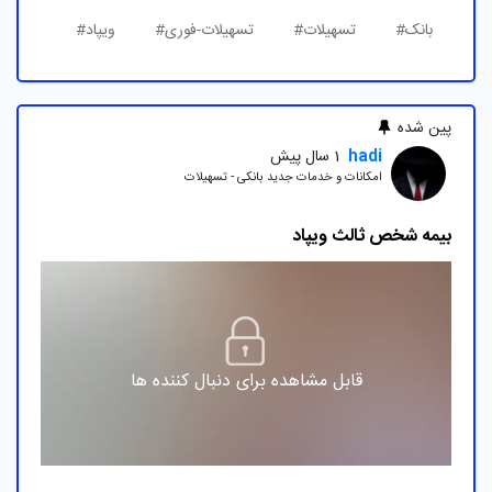
بانک#
تسهیلات#
تسهیلات-فوری#
ویپاد#
پین شده
hadi
1 سال پیش
امکانات و خدمات جدید بانکی - تسهیلات
بیمه شخص ثالث ویپاد
قابل مشاهده برای دنبال کننده ها