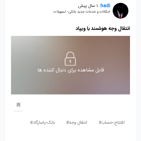
hadi
1 سال پیش
امکانات و خدمات جدید بانکی - تسهیلات
انتقال وجه هوشمند با ویپاد
قابل مشاهده برای دنبال کننده ها
افتتاح-حساب#
انتقال-وجه#
بانک-پاسارگاد#