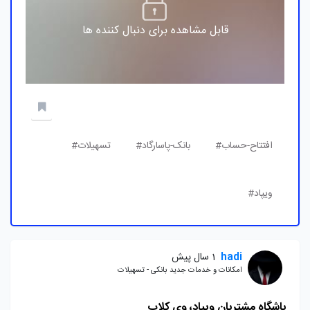
قابل مشاهده برای دنبال کننده ها
افتتاح-حساب#
بانک-پاسارگاد#
تسهیلات#
ویپاد#
hadi
1 سال پیش
امکانات و خدمات جدید بانکی - تسهیلات
باشگاه مشتریان ویپاد، وی کلاب