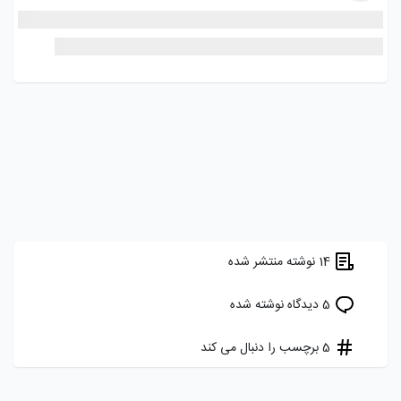
قبض#
ویپاد#
hadi
1 سال پیش
امکانات و خدمات جدید بانکی - تسهیلات
پشتیبانی ویپاد
قابل مشاهده برای دنبال کننده ها