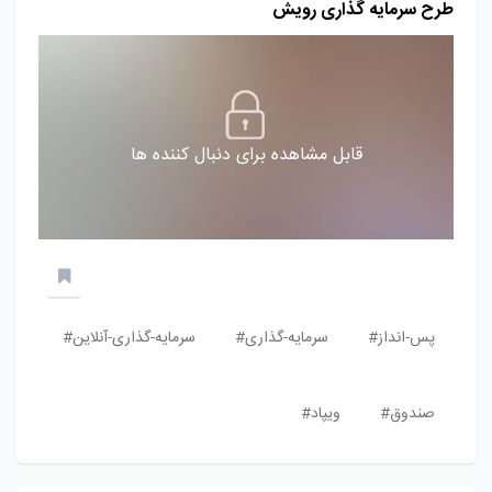
طرح سرمایه گذاری رویش
قابل مشاهده برای دنبال کننده ها
پس-انداز#
سرمایه-گذاری#
سرمایه-گذاری-آنلاین#
صندوق#
ویپاد#