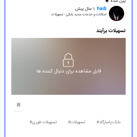
پین شده
hadi
1 سال پیش
امکانات و خدمات جدید بانکی - تسهیلات
تسهیلات برآیند
قابل مشاهده برای دنبال کننده ها
بانک-پاسارگاد#
تسهیلات#
تسهیلات-فوری#