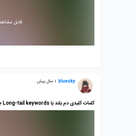
قابل مشاهده
bluesky
1 سال پیش
کلمات کلیدی دم بلند یا Long-tail keywords چیست؟