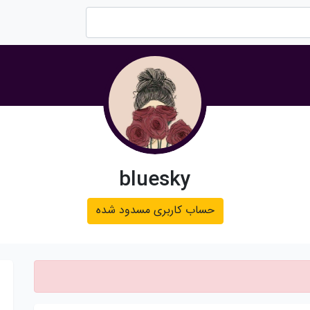
bluesky
حساب کاربری مسدود شده