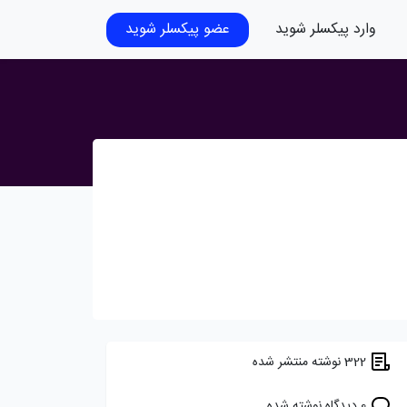
وارد پیکسلر شوید
عضو پیکسلر شوید
322 نوشته منتشر شده
0 دیدگاه نوشته شده