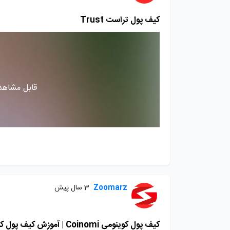
کیف پول تراست Trust
قابل مشاهده
Zoomarz
3 سال پیش
کیف پول کوینومی Coinomi | آموزش کیف پول کوینومی