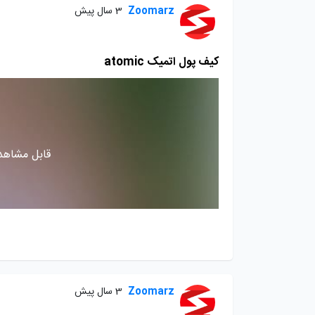
Zoomarz
3 سال پیش
کیف پول اتمیک atomic
قابل مشاهده
Zoomarz
3 سال پیش