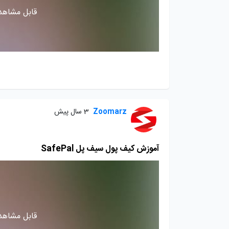
قابل مشاهده
Zoomarz
3 سال پیش
آموزش کیف پول سیف پل SafePal
قابل مشاهده