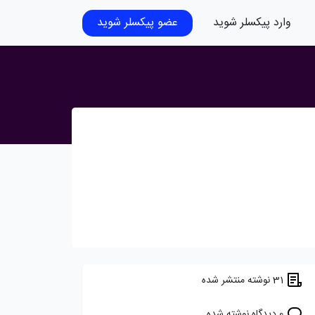
وارد پیکسلر شوید
عضو پیکسلر شوید
31 نوشته منتشر شده
0 دیدگاه نوشته شده