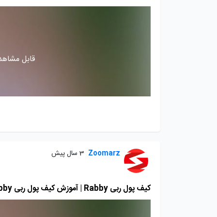
قابل مشاهده
Zoomarz
3 سال پیش
کیف پول ربی Rabby | آموزش کیف پول ربی Rabby