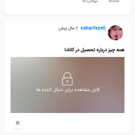
کانادا#
مهاجرت#
saharfazeli
2 سال پیش
همه چیز درباره تحصیل در کانادا
قابل مشاهده برای دنبال کننده ها