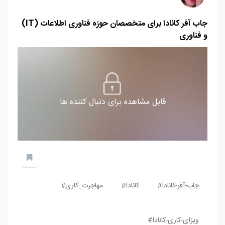
جاب آفر کانادا برای متخصصان حوزه فناوری اطلاعات (IT)
و فناوری
قابل مشاهده برای دنبال کننده ها
جاب-آفر-کانادا#
کانادا#
مهاجرت_کاری#
ویزای-کاری-کانادا#