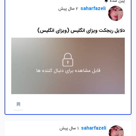
پین شده
saharfazeli
2 سال پیش
دلایل ریجکت ویزای انگلیس (ویزای انگلیس)
قابل مشاهده برای دنبال کننده ها
saharfazeli
1 سال پیش