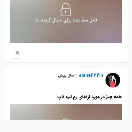
قابل مشاهده برای دنبال کننده ها
elahe4321n
1 سال پیش
همه چیز در مورد ارتقای رم لپ تاپ