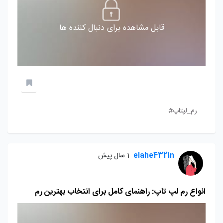
قابل مشاهده برای دنبال کننده ها
رم_لپتاپ#
elahe4321n
1 سال پیش
انواع رم لپ تاپ: راهنمای کامل برای انتخاب بهترین رم