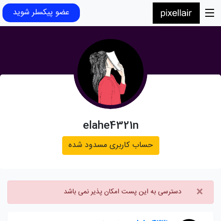
عضو پیکسلر شوید
elahe4321n
حساب کاربری مسدود شده
×
دسترسی به این پست امکان پذیر نمی باشد