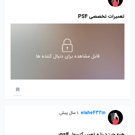
تعمیرات تخصصی PS4
قابل مشاهده برای دنبال کننده ها
elahe4321n
1 سال پیش
همه چیز درباره تعمیر کنسول ps4؛