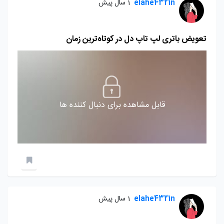
elahe4321n
1 سال پیش
تعویض باتری لپ تاپ دل در کوتاه‌ترین زمان
قابل مشاهده برای دنبال کننده ها
elahe4321n
1 سال پیش