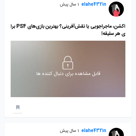
elahe4321n
1 سال پیش
اکشن، ماجراجویی یا نقش‌آفرینی؟ بهترین بازی‌های PS4 برا
ی هر سلیقه!
قابل مشاهده برای دنبال کننده ها
elahe4321n
1 سال پیش