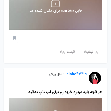
قابل مشاهده برای دنبال کننده ها
رم_لپتاپ#
قیمت_رم#
elahe4321n
1 سال پیش
هر آنچه باید درباره خرید رم برای لپ تاپ بدانید