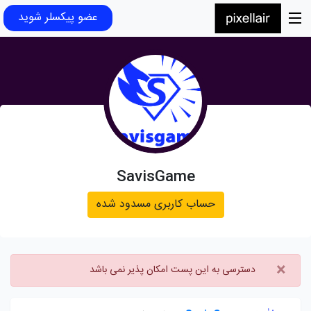
عضو پیکسلر شوید
SavisGame
حساب کاربری مسدود شده
×
دسترسی به این پست امکان پذیر نمی باشد