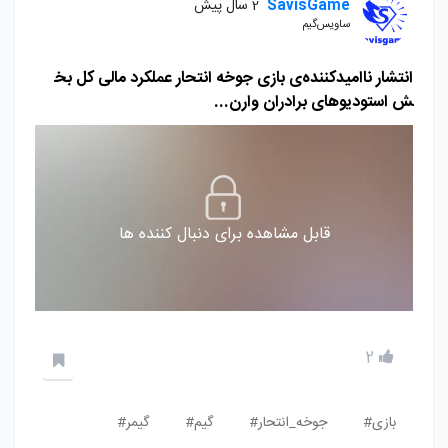
SavisGame
2 سال پیش
ساویس‌گیم
انتشار ناامیدکننده‌ی بازی جوخه انتحار عملکرد مالی کل بخ
ش استودیوهای برادران وارن...
قابل مشاهده برای دنبال کننده ها
2
بازی#
جوخه_انتحار#
گیم#
گیمر#