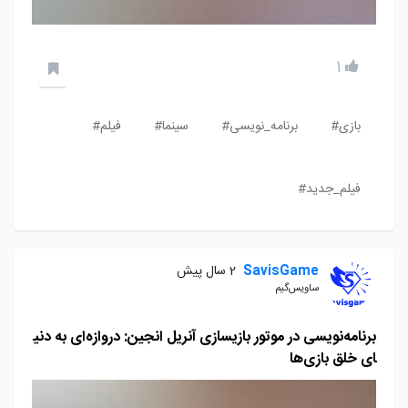
1
بازی#
برنامه_نویسی#
سینما#
فیلم#
فیلم_جدید#
SavisGame
2 سال پیش
ساویس‌گیم
برنامه‌نویسی در موتور بازیسازی آنریل انجین: دروازه‌ای به دنی
ای خلق بازی‌ها