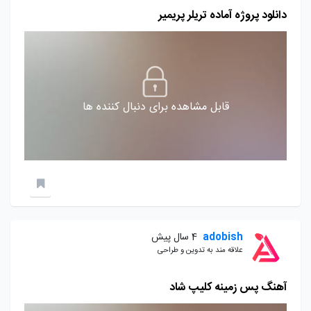
دانلود پروژه آماده تریلر پریمیر
قابل مشاهده برای دنبال کننده ها
adobish
4 سال پیش
علاقه مند به تدوین و طراحی
آهنگ پس زمینه کلیپ شاد