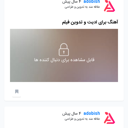
adobish
4 سال پیش
علاقه مند به تدوین و طراحی
آهنگ برای ادیت و تدوین فیلم
قابل مشاهده برای دنبال کننده ها
adobish
4 سال پیش
علاقه مند به تدوین و طراحی