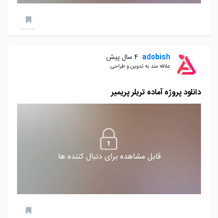
adobish
4 سال پیش
علاقه مند به تدوین و طراحی
دانلود پروژه آماده تریلر پریمیر
قابل مشاهده برای دنبال کننده ها