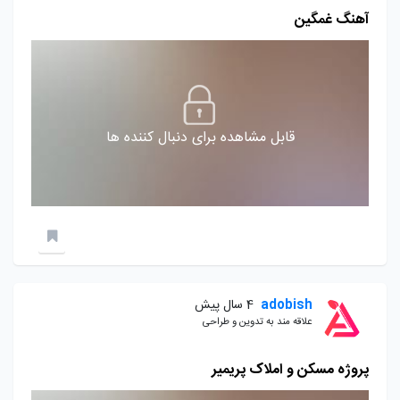
آهنگ غمگین
قابل مشاهده برای دنبال کننده ها
adobish
4 سال پیش
علاقه مند به تدوین و طراحی
پروژه مسکن و املاک پریمیر