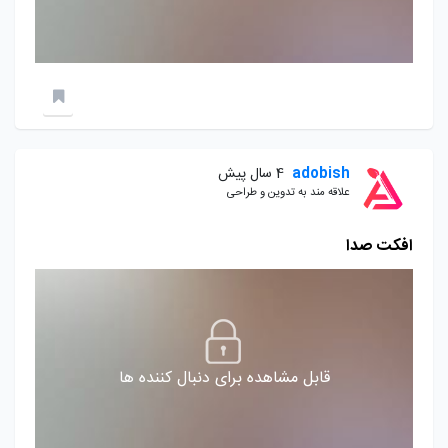
adobish
4 سال پیش
علاقه مند به تدوین و طراحی
افکت صدا
قابل مشاهده برای دنبال کننده ها