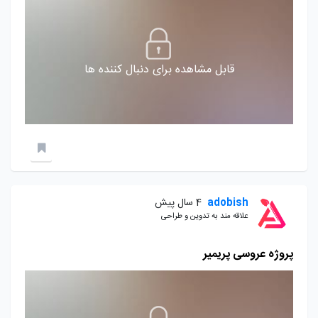
قابل مشاهده برای دنبال کننده ها
adobish
4 سال پیش
علاقه مند به تدوین و طراحی
پروژه عروسی پریمیر