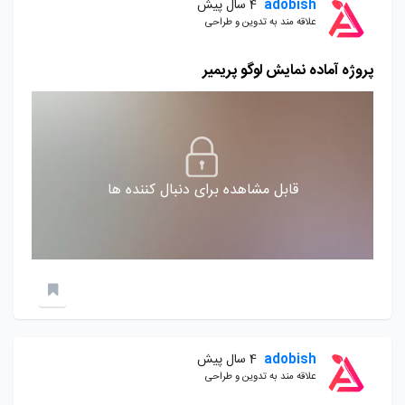
adobish
4 سال پیش
علاقه مند به تدوین و طراحی
پروژه آماده نمایش لوگو پریمیر
قابل مشاهده برای دنبال کننده ها
adobish
4 سال پیش
علاقه مند به تدوین و طراحی