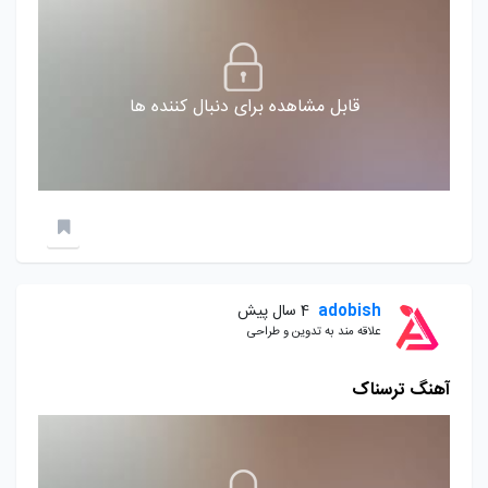
قابل مشاهده برای دنبال کننده ها
adobish
4 سال پیش
علاقه مند به تدوین و طراحی
آهنگ ترسناک