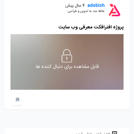
adobish
4 سال پیش
علاقه مند به تدوین و طراحی
پروژه افترافکت معرفی وب سایت
قابل مشاهده برای دنبال کننده ها