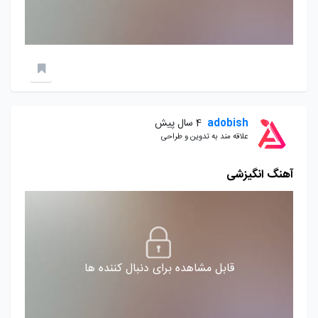
adobish
4 سال پیش
علاقه مند به تدوین و طراحی
آهنگ انگیزشی
قابل مشاهده برای دنبال کننده ها