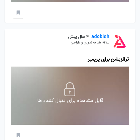
adobish
4 سال پیش
علاقه مند به تدوین و طراحی
ترانزیشن برای پریمیر
قابل مشاهده برای دنبال کننده ها