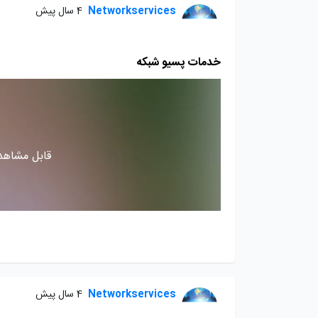
Networkservices
4 سال پیش
خدمات پسیو شبکه
قابل مشاهده
Networkservices
4 سال پیش