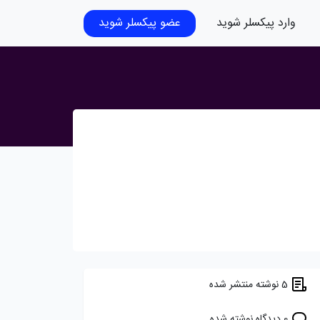
وارد پیکسلر شوید
عضو پیکسلر شوید
5 نوشته منتشر شده
0 دیدگاه نوشته شده