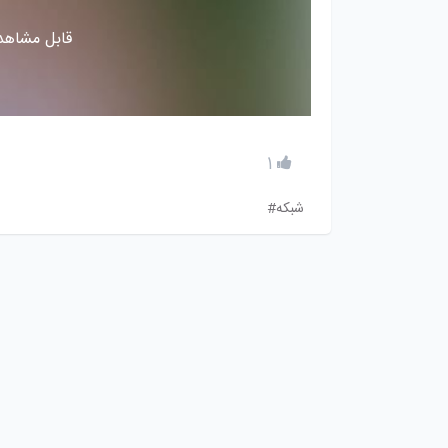
قابل مشاهده
1
شبکه#