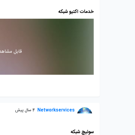
خدمات اکتیو شبکه
قابل مشاهده
Networkservices
4 سال پیش
سوئیچ شبکه