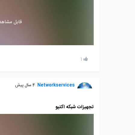
قابل مشاهده
1
Networkservices
4 سال پیش
تجهیزات شبکه اکتیو