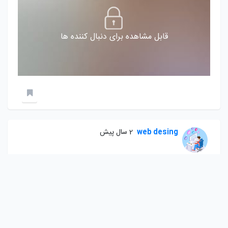
قابل مشاهده برای دنبال کننده ها
web desing
2 سال پیش
سئو کردن صفحات سایت با استفاده از افزونه یواست سئو