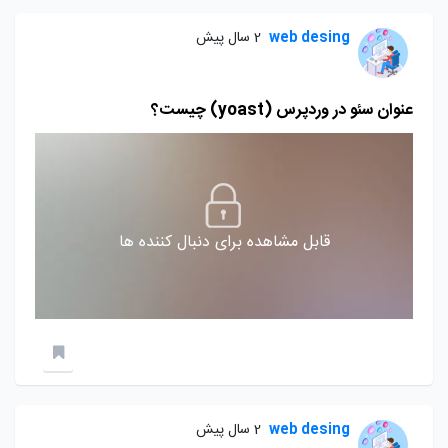
web desing
2 سال پیش
عنوان سئو در وردپرس (yoast) چیست؟
قابل مشاهده برای دنبال کننده ها
web desing
2 سال پیش