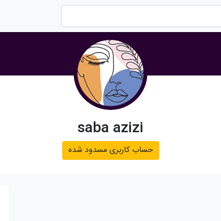
saba azizi
حساب کاربری مسدود شده