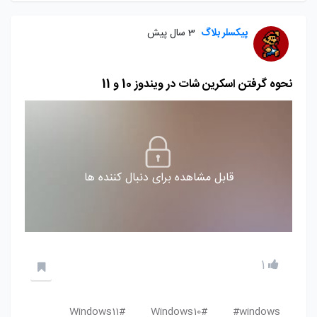
پیکسلر بلاگ
3 سال پیش
نحوه گرفتن اسکرین شات در ویندوز 10 و 11
قابل مشاهده برای دنبال کننده ها
1
Windows11#
Windows10#
windows#