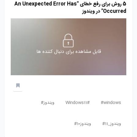
5 روش برای رفع خطای "An Unexpected Error Has
Occurred" در ویندوز
قابل مشاهده برای دنبال کننده ها
windows#
Windows11#
ویندوز#
ویندوز_11#
ویندوز10#