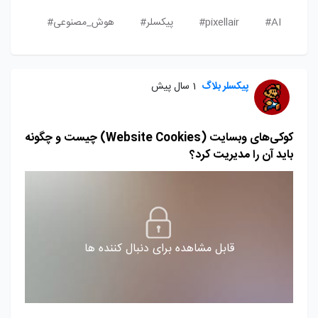
AI#
pixellair#
پیکسلر#
هوش_مصنوعی#
پیکسلر بلاگ
1 سال پیش
کوکی‌های وبسایت (Website Cookies) چیست و چگونه
باید آن را مدیریت کرد؟
قابل مشاهده برای دنبال کننده ها