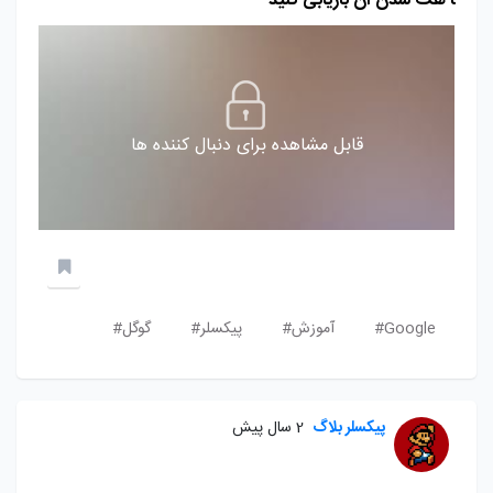
ا هک شدن آن بازیابی کنید
قابل مشاهده برای دنبال کننده ها
Google#
آموزش#
پیکسلر#
گوگل#
پیکسلر بلاگ
2 سال پیش