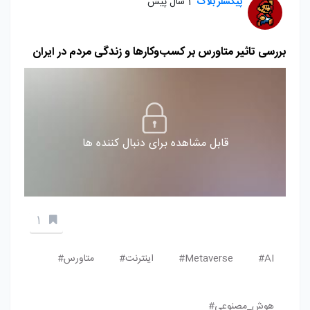
پیکسلر بلاگ
1 سال پیش
بررسی تاثیر متاورس بر کسب‌وکارها و زندگی مردم در ایران
قابل مشاهده برای دنبال کننده ها
1
AI#
Metaverse#
اینترنت#
متاورس#
هوش_مصنوعی#