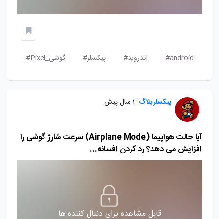
android#
اندروید#
پیکسلر#
گوشی_Pixel#
پیکسلر بلاگ
1 سال پیش
آیا حالت هواپیما (Airplane Mode) سرعت شارژ گوشی را
افزایش می دهد؟ رد کردن افسانه...
قابل مشاهده برای دنبال کننده ها