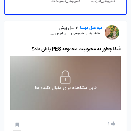
کامپیوتر_ابری#
کامپیوتر_گیمینگ#
میم مثل مهسا
2 سال پیش
علاقمند به برنامه‌نویسی و بازی ابری و .....
فیفا چطور به محبوبیت مجموعه PES پایان داد؟
قابل مشاهده برای دنبال کننده ها
1