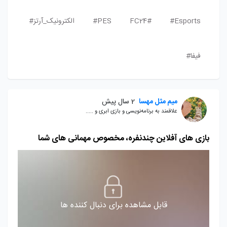
Esports#
FC24#
PES#
الکترونیک_آرتز#
فیفا#
میم مثل مهسا
2 سال پیش
علاقمند به برنامه‌نویسی و بازی ابری و .....
بازی های آفلاین چندنفره، مخصوص مهمانی های شما
قابل مشاهده برای دنبال کننده ها