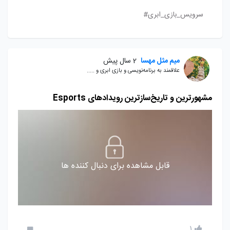
سرویس_بازی_ابری#
میم مثل مهسا
2 سال پیش
علاقمند به برنامه‌نویسی و بازی ابری و .....
مشهورترین و تاریخ‌سازترین رویدادهای Esports
قابل مشاهده برای دنبال کننده ها
1