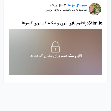
میم مثل مهسا
2 سال پیش
علاقمند به برنامه‌نویسی و بازی ابری و .....
Stim.io: پلتفرم بازی ابری و تیک‌تاکی برای گیمرها
قابل مشاهده برای دنبال کننده ها
1
Stim.io#
تیک_تاک_برای_گیمرها#