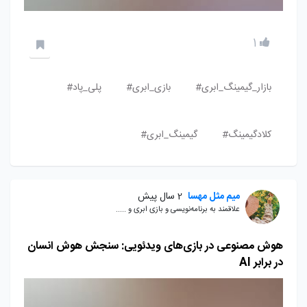
1
بازار_گیمینگ_ابری#
بازی_ابری#
پلی_پاد#
کلادگیمینگ#
گیمینگ_ابری#
میم مثل مهسا
2 سال پیش
علاقمند به برنامه‌نویسی و بازی ابری و .....
هوش مصنوعی در بازی‌های ویدئویی: سنجش هوش انسان
در برابر AI