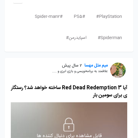
Spider-man2#
PS5#
PlayStation#
Spiderman#
اسپایدرمن#
میم مثل مهسا
2 سال پیش
علاقمند به برنامه‌نویسی و بازی ابری و .....
آیا Red Dead Redemption 3 ساخته خواهد شد؟ رستگار
ی برای سومین بار
قابل مشاهده برای دنبال کننده ها