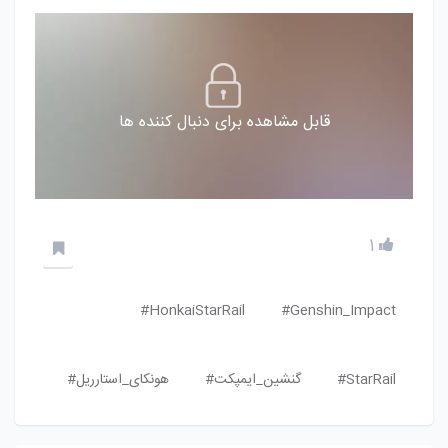
قابل مشاهده برای دنبال کننده ها
1
HonkaiStarRail#
Genshin_Impact#
StarRail#
گنشین_ایمپکت#
هونکای_استارریل#