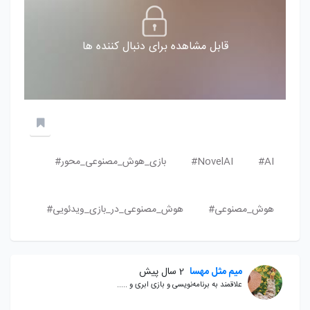
قابل مشاهده برای دنبال کننده ها
AI#
NovelAI#
بازی_هوش_مصنوعی_محور#
هوش_مصنوعی#
هوش_مصنوعی_در_بازی_ویدئویی#
میم مثل مهسا
2 سال پیش
علاقمند به برنامه‌نویسی و بازی ابری و .....