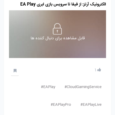
الکترونیک آرتز: از فیفا تا سرویس بازی ابری EA Play
قابل مشاهده برای دنبال کننده ها
1
EAPlay#
CloudGamingService#
EAPlayPro#
EAPlayLive#