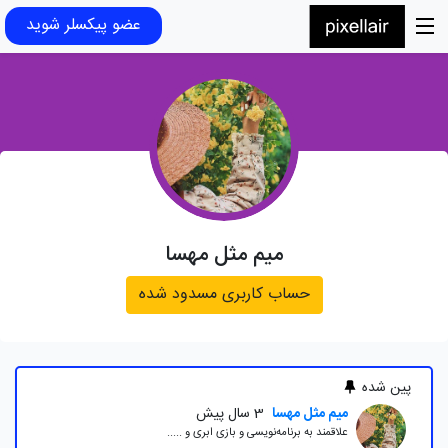
عضو پیکسلر شوید
میم مثل مهسا
حساب کاربری مسدود شده
پین شده
میم مثل مهسا
3 سال پیش
علاقمند به برنامه‌نویسی و بازی ابری و .....