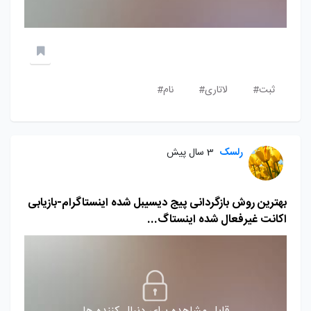
ثبت#
لاتاری#
نام#
رلسک
3 سال پیش
بهترین روش بازگردانی پیج دیسیبل شده اینستاگرام-بازیابی
اکانت غیرفعال شده اینستاگ...