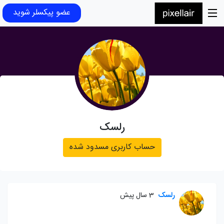
عضو پیکسلر شوید
رلسک
حساب کاربری مسدود شده
رلسک
3 سال پیش