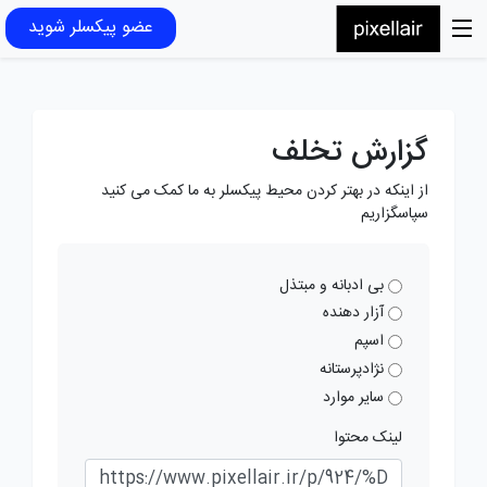
عضو پیکسلر شوید
گزارش تخلف
از اینکه در بهتر کردن محیط پیکسلر به ما کمک می کنید
سپاسگزاریم
بی ادبانه و مبتذل
آزار دهنده
اسپم
نژادپرستانه
سایر موارد
لینک محتوا