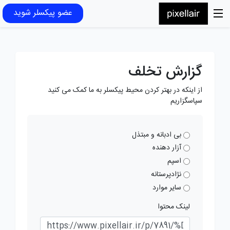
عضو پیکسلر شوید
گزارش تخلف
از اینکه در بهتر کردن محیط پیکسلر به ما کمک می کنید
سپاسگزاریم
بی ادبانه و مبتذل
آزار دهنده
اسپم
نژادپرستانه
سایر موارد
لینک محتوا