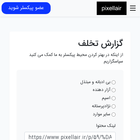
عضو پیکسلر شوید
گزارش تخلف
از اینکه در بهتر کردن محیط پیکسلر به ما کمک می کنید
سپاسگزاریم
بی ادبانه و مبتذل
آزار دهنده
اسپم
نژادپرستانه
سایر موارد
لینک محتوا