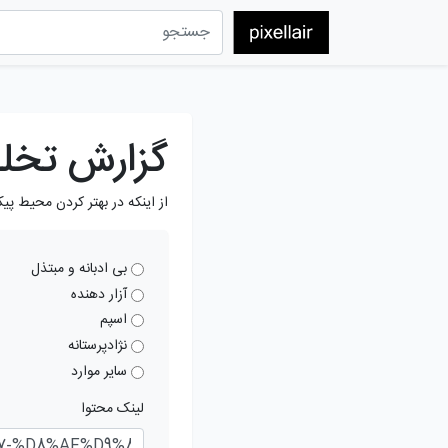
گزارش تخل
از اینکه در بهتر کردن محیط پی
بی ادبانه و مبتذل
آزار دهنده
اسپم
نژادپرستانه
سایر موارد
لینک محتوا