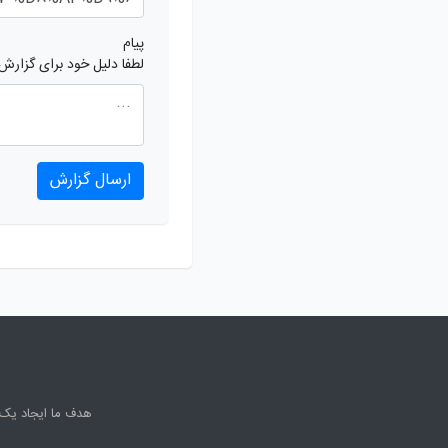
پیام
لطفا دلیل خود برای گزارش
ارسال گزارش
هدف ما ایجاد یک 