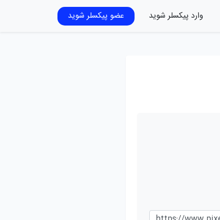
وارد پیکسلر شوید
عضو پیکسلر شوید