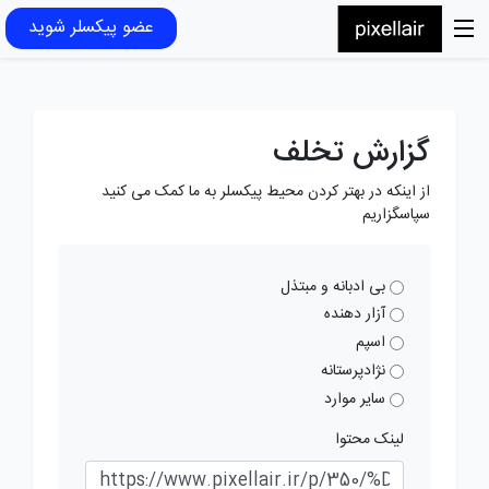
عضو پیکسلر شوید
گزارش تخلف
از اینکه در بهتر کردن محیط پیکسلر به ما کمک می کنید
سپاسگزاریم
بی ادبانه و مبتذل
آزار دهنده
اسپم
نژادپرستانه
سایر موارد
لینک محتوا