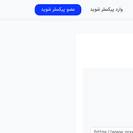
وارد پیکسلر شوید
عضو پیکسلر شوید