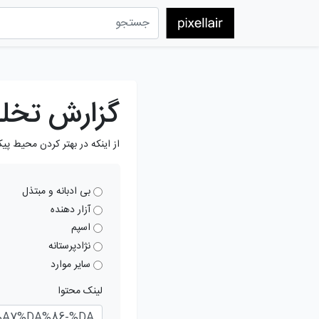
گزارش تخل
از اینکه در بهتر کردن محیط پی
بی ادبانه و مبتذل
آزار دهنده
اسپم
نژادپرستانه
سایر موارد
لینک محتوا