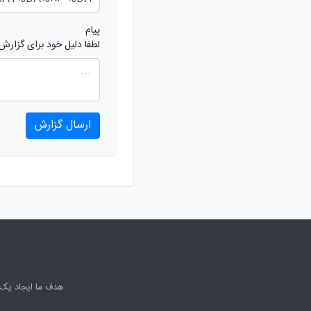
پیام
لطفا دلیل خود برای گزارش
ارسال گزارش
هدف ما ایجاد یک 