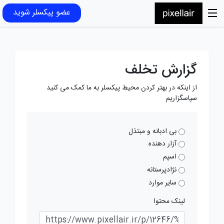
عضو پیکسلر شوید
گزارش تخلف
از اینکه در بهتر کردن محیط پیکسلر به ما کمک می کنید
سپاسگزاریم
بی ادبانه و مبتذل
آزار دهنده
اسپم
نژادپرستانه
سایر موارد
لینک محتوا